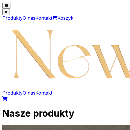
Produkty
O nas
Kontakt
Koszyk
Produkty
O nas
Kontakt
Nasze produkty